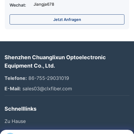
Jiangja678
Wechat:
Jetzt Anfragen
Shenzhen Chuanglixun Optoelectronic
Equipment Co., Ltd.
Telefone:
86-755-29031019
E-Mail:
sales03@clxfiber.com
Schnelllinks
Zu Hause
Produkte