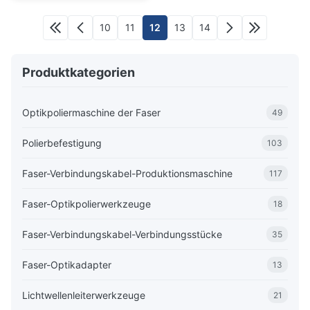
10
11
12
13
14
Produktkategorien
Optikpoliermaschine der Faser
49
Polierbefestigung
103
Faser-Verbindungskabel-Produktionsmaschine
117
Faser-Optikpolierwerkzeuge
18
Faser-Verbindungskabel-Verbindungsstücke
35
Faser-Optikadapter
13
Lichtwellenleiterwerkzeuge
21