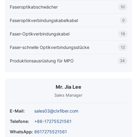
Faseroptikabschwächer
10
Faseroptikverbindungskabelkabel
0
Faser-Optikverbindungskabel
19
Faser-schnelle Optikverbindungsstücke
12
Produktionsausrüstung für MPO
24
Mr. Jia Lee
Sales Manager
E-Mail:
sales03@clxfiber.com
Telefone:
+86-17275521561
WhatsApp:
8617275521561