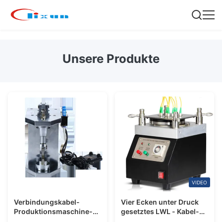
Unsere Produkte
VIDEO
Verbindungskabel-
Vier Ecken unter Druck
Produktionsmaschine-
gesetztes LWL - Kabel-
keramische Zwingen-
Verbindungsstück-