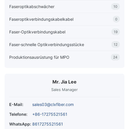
Faseroptikabschwächer
10
Faseroptikverbindungskabelkabel
0
Faser-Optikverbindungskabel
19
Faser-schnelle Optikverbindungsstücke
12
Produktionsausrüstung für MPO
24
Mr. Jia Lee
Sales Manager
E-Mail:
sales03@clxfiber.com
Telefone:
+86-17275521561
WhatsApp:
8617275521561