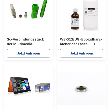
Sc-Verbindungsstück
WERKZEUG-Epoxidharz-
der Multimedia-
Kleber der Faser-1LB
Multimodefaser-
Optikpolierfür
Verbindungskabel-
Verbindungskabel-
Jetzt Anfragen
Jetzt Anfragen
Verbindungsstück-APC
Produktion