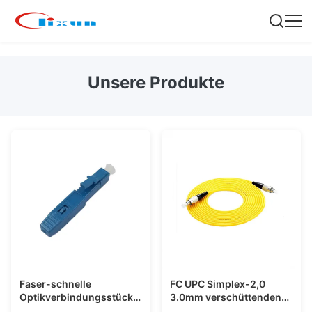
Unsere Produkte
Faser-schnelle
FC UPC Simplex-2,0
Optikverbindungsstücke
3.0mm verschüttenden
LC 120s FTTH LC/UPC
Antikabel DES FC-PC