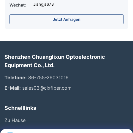
Jiangja678
Wechat:
Jetzt Anfragen
Shenzhen Chuanglixun Optoelectronic
Equipment Co., Ltd.
Telefone:
86-755-29031019
E-Mail:
sales03@clxfiber.com
Schnelllinks
Zu Hause
Produkte