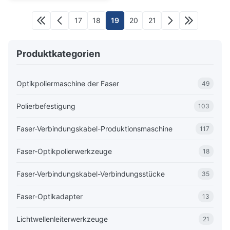
APC
17
18
19
20
21
Produktkategorien
Optikpoliermaschine der Faser
49
Polierbefestigung
103
Faser-Verbindungskabel-Produktionsmaschine
117
Faser-Optikpolierwerkzeuge
18
Faser-Verbindungskabel-Verbindungsstücke
35
Faser-Optikadapter
13
Lichtwellenleiterwerkzeuge
21