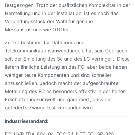
festgezogen. Trotz der zusätzlichen Komplexität in der
Herstellung und in der Installation, ist es noch das
Verbindungsstück der Wahl für genaue
Messausrüstung wie OTDRs.
Zuerst bestimmt für Datacoms und
Telekommunikationsanwendungen, hat sein Gebrauch
seit der Einleitung des Sc und des LC verringert. Diese
liefern ähnliche Leistung an das FC, aber beide haben
weniger teure Komponenten und sind schneller
anzuschließen. Jedoch macht der aufgeschraubte
Metallring des FC es besonders effektiv in der hohen
Erschütterungsumwelt und garantiert, dass die
gefederte Zwinge fest verbunden wird.
Industriestandard:
FC: UVP /TIA-604-04, FOCIS4, NTT-FC, GR-326.