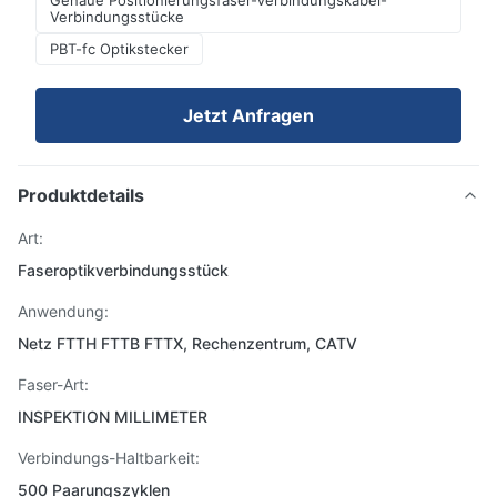
Genaue Positionierungsfaser-Verbindungskabel-
Verbindungsstücke
PBT-fc Optikstecker
Jetzt Anfragen
Produktdetails
Art:
Faseroptikverbindungsstück
Anwendung:
Netz FTTH FTTB FTTX, Rechenzentrum, CATV
Faser-Art:
INSPEKTION MILLIMETER
Verbindungs-Haltbarkeit:
500 Paarungszyklen