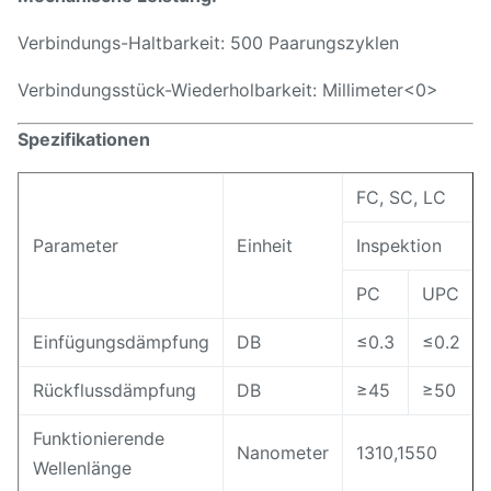
Verbindungs-Haltbarkeit: 500 Paarungszyklen
Verbindungsstück-Wiederholbarkeit: Millimeter
<0>
Spezifikationen
FC, SC, LC
Parameter
Einheit
Inspektion
PC
UPC
Einfügungsdämpfung
DB
≤0.3
≤0.2
Rückflussdämpfung
DB
≥45
≥50
Funktionierende
Nanometer
1310,1550
Wellenlänge