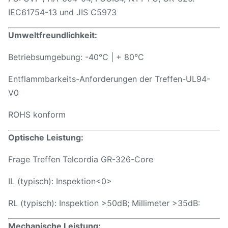
IEC61754-13 und JIS C5973
Umweltfreundlichkeit:
Betriebsumgebung: -40°C | + 80°C
Entflammbarkeits-Anforderungen der Treffen-UL94-
V0
ROHS konform
Optische Leistung:
Frage Treffen Telcordia GR-326-Core
IL (typisch): Inspektion
<0>
RL (typisch): Inspektion >50dB; Millimeter >35dB:
Mechanische Leistung: