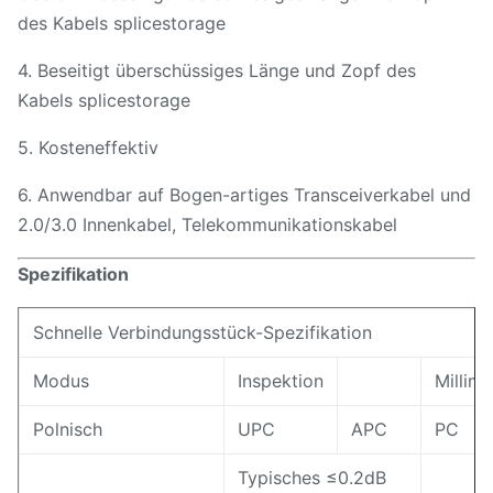
des Kabels splicestorage
4. Beseitigt überschüssiges Länge und Zopf des
Kabels splicestorage
5. Kosteneffektiv
6. Anwendbar auf Bogen-artiges Transceiverkabel und
2.0/3.0 Innenkabel, Telekommunikationskabel
Spezifikation
Schnelle Verbindungsstück-Spezifikation
Modus
Inspektion
Millime
Polnisch
UPC
APC
PC
Typisches ≤0.2dB