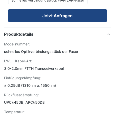
Schnelles Verbindungsstück WAN LAN-Faser
Jetzt Anfragen
Produktdetails
Modellnummer:
schnelles Optikverbindungsstück der Faser
LWL - Kabel-Art:
3.0*2.0mm FTTH Transceiverkabel
Einfügungsdämpfung:
≤ 0.25dB (1310nm u. 1550nm)
Rückflussdämpfung:
UPC≥45DB, APC≥50DB
Temperatur: