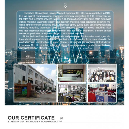
6. keramische Produkte
4.
5. CarbideAccessories
Elektronikindustrie