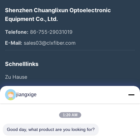
Shenzhen Chuanglixun Optoelectronic
Equipment Co., Ltd.
Telefone:
86-755-29031019
E-Mail:
sales03@clxfiber.com
Schnelllinks
Zu Hause
Produkte
jiangxige
Über Uns
Werksbesichtigung
1:20 AM
Qualitätskontrolle
Good day, what product are you looking for?
Kontakt Mit Uns