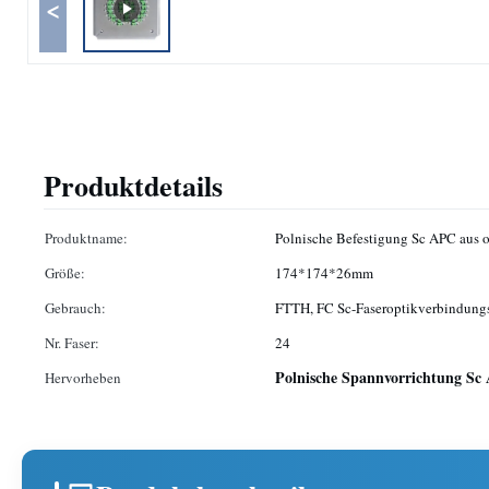
<
Produktdetails
Produktname:
Polnische Befestigung Sc APC aus o
Größe:
174*174*26mm
Gebrauch:
FTTH, FC Sc-Faseroptikverbindungs
Nr. Faser:
24
Polnische Spannvorrichtung Sc
Hervorheben