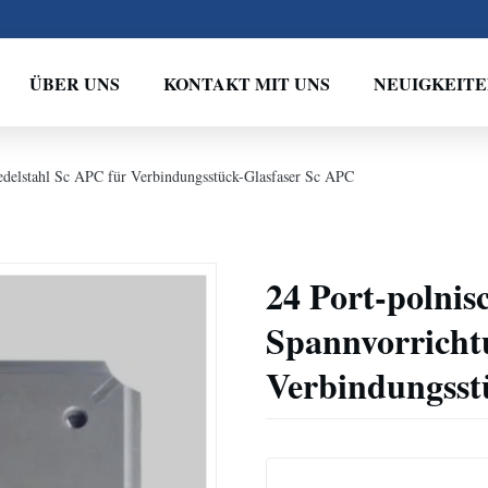
ÜBER UNS
KONTAKT MIT UNS
NEUIGKEIT
edelstahl Sc APC für Verbindungsstück-Glasfaser Sc APC
24 Port-polnis
Spannvorricht
Verbindungsst