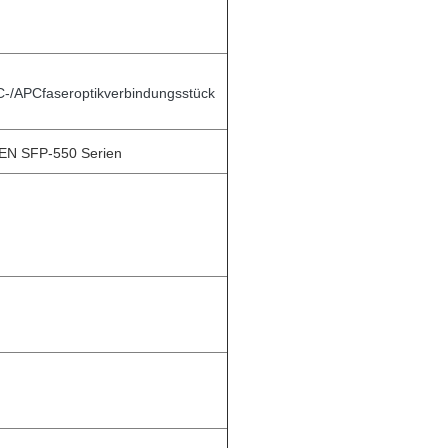
SC-/APCfaseroptikverbindungsstück
N SFP-550 Serien