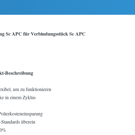
tung Sc APC für Verbindungsstück Sc APC
ukt-Beschreibung
exibel, um zu funktionieren
ke in einem Zyklus
 Polierkosteneinsparung
-Standards überein
100%