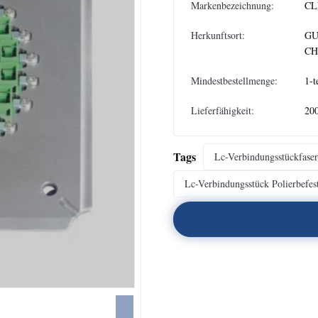
Markenbezeichnung:
CL
Herkunftsort:
GU
CH
Mindestbestellmenge:
1-t
Lieferfähigkeit:
200
Tags
Lc-Verbindungsstückfaser
Lc-Verbindungsstück Polierbefes