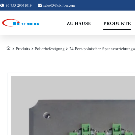
86-755-29031019
sales03@clxfiber.com
ZU HAUSE
PRODUKTE
Produits
Polierbefestigung
24 Port-polnischer Spannvorrichtungs