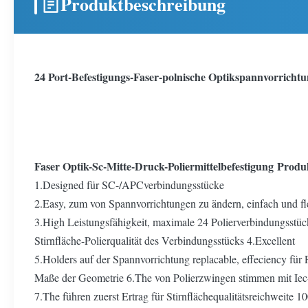
Produktbeschreibung
24 Port-Befestigungs-Faser-polnische Optikspannvorrich
Faser Optik-Sc-Mitte-Druck-Poliermittelbefestigung Prod
1.Designed für SC-/APCverbindungsstücke
2.Easy, zum von Spannvorrichtungen zu ändern, einfach und fl
3.High Leistungsfähigkeit, maximale 24 Polierverbindungsstüc
Stirnfläche-Polierqualität des Verbindungsstücks 4.Excellent
5.Holders auf der Spannvorrichtung replacable, effeciency für
Maße der Geometrie 6.The von Polierzwingen stimmen mit Iec
7.The führen zuerst Ertrag für Stirnflächequalitätsreichweite 