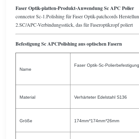
Faser Optik-platten-Produkt-Anwendung Sc APC Polier
conncetor Sc-1.Polishing für Faser Optik-patchcords Herstellu
2.SC/APC-Verbindungsstück, das für Faseroptikzopf poliert
Befestigung Sc APCPolishing aus optischen Fasern
Faser Optik-Sc-Polierbefestigun
Name
Material
Verhärteter Edelstahl S136
Größe
174mm*174mm*26mm