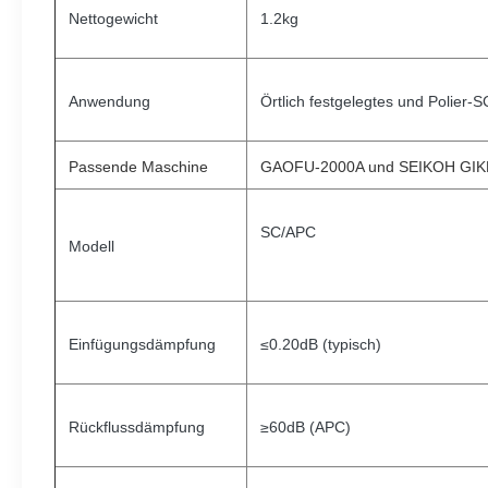
Nettogewicht
1.2kg
Anwendung
Örtlich festgelegtes und Polier-
Passende Maschine
GAOFU-2000A und SEIKOH GIKE
SC/APC
Modell
Einfügungsdämpfung
≤0.20dB (typisch)
Rückflussdämpfung
≥60dB (APC)