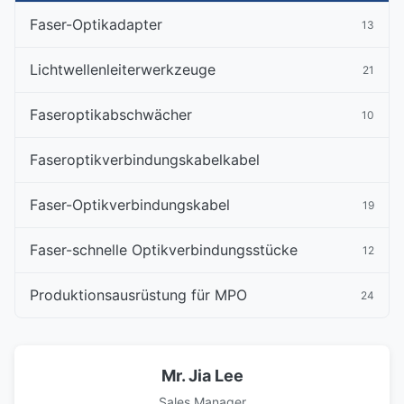
Faser-Optikadapter
13
Lichtwellenleiterwerkzeuge
21
Faseroptikabschwächer
10
Faseroptikverbindungskabelkabel
Faser-Optikverbindungskabel
19
Faser-schnelle Optikverbindungsstücke
12
Produktionsausrüstung für MPO
24
Mr. Jia Lee
Sales Manager