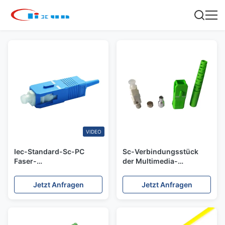
VIDEO
Iec-Standard-Sc-PC
Sc-Verbindungsstück
Faser-
der Multimedia-
Verbindungskabel-
Multimodefaser-
Verbindungsstücke für
Verbindungskabel-
Jetzt Anfragen
Jetzt Anfragen
0.9/2.0/3.0mm Faser-
Verbindungsstück-APC
Pullover