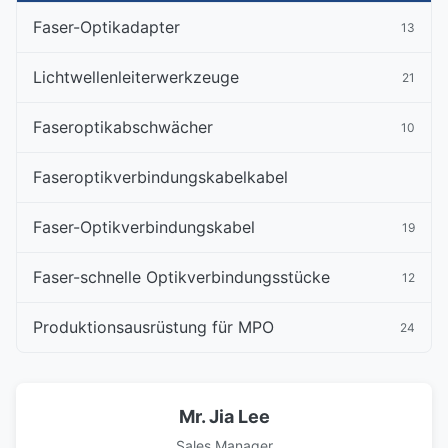
Faser-Optikadapter
13
Lichtwellenleiterwerkzeuge
21
Faseroptikabschwächer
10
Faseroptikverbindungskabelkabel
Faser-Optikverbindungskabel
19
Faser-schnelle Optikverbindungsstücke
12
Produktionsausrüstung für MPO
24
Mr. Jia Lee
Sales Manager